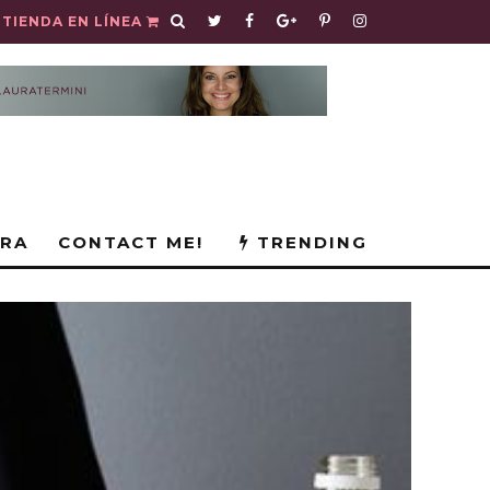
TIENDA EN LÍNEA
URA
CONTACT ME!
TRENDING