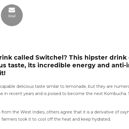
Mail
ink called Switchel? This hipster drink
us taste, its incredible energy and anti
t!
, capable delicious taste similar to lemonade, but they are numer
fame in recent years and is poised to become the next Kombucha.
s from the West Indies, others agree that it is a derivative of oxym
farmers took it to cool off the heat and keep hydrated.