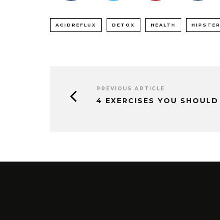
ACIDREFLUX
DETOX
HEALTH
HIPSTER
PREVIOUS ARTICLE
4 EXERCISES YOU SHOULD