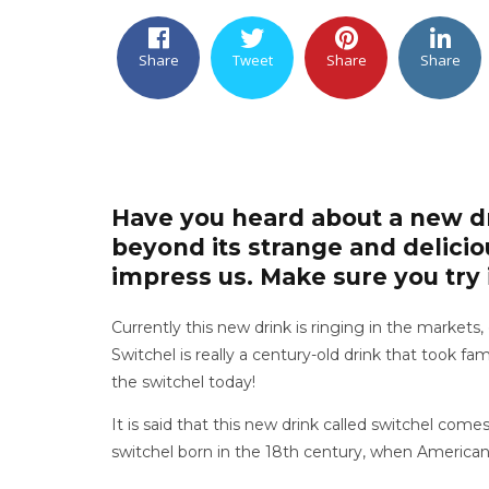
Share
Tweet
Share
Share
Have you heard about a new dr
beyond its strange and delicio
impress us. Make sure you try i
Currently this new drink is ringing in the markets
Switchel is really a century-old drink that took 
the switchel today!
It is said that this new drink called switchel come
switchel born in the 18th century, when American 