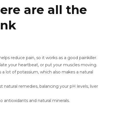
re are all the
ink
helps reduce pain, so it works as a good painkiller.
ulate your heartbeat, or put your muscles moving.
s a lot of potassium, which also makes a natural
 natural remedies, balancing your pH levels, liver
to antioxidants and natural minerals.