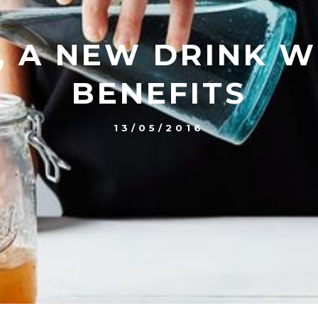
, A NEW DRINK W
BENEFITS
13/05/2016