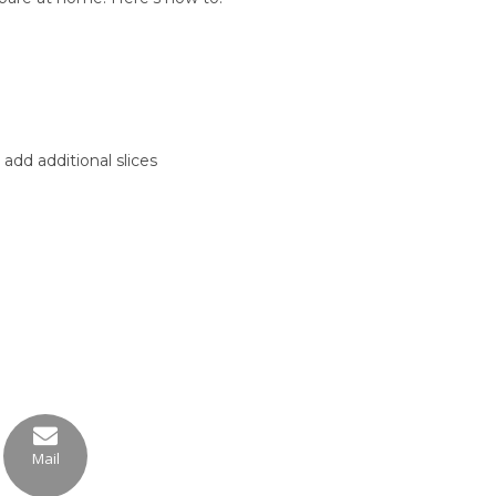
add additional slices
Mail