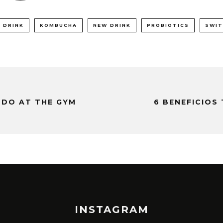
 DRINK
KOMBUCHA
NEW DRINK
PROBIOTICS
SWIT
 DO AT THE GYM
6 BENEFICIOS
INSTAGRAM