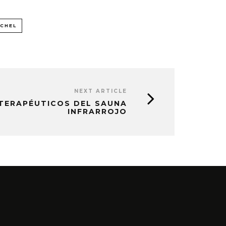
CHEL
NEXT ARTICLE
 TERAPÉUTICOS DEL SAUNA
INFRARROJO