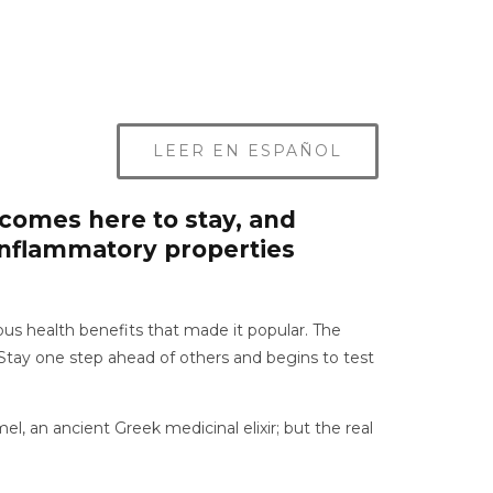
LEER EN ESPAÑOL
 comes here to stay, and
-inflammatory properties
ous health benefits that made it popular. The
 Stay one step ahead of others and begins to test
el, an ancient Greek medicinal elixir; but the real