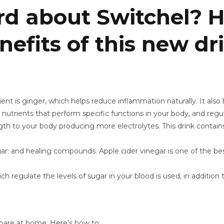
d about Switchel? He
nefits of this new dr
ient is ginger, which helps reduce inflammation naturally. It also 
 nutrients that perform specific functions in your body, and reg
ength to your body producing more electrolytes. This drink contain
ar: and healing compounds. Apple cider vinegar is one of the best
ch regulate the levels of sugar in your blood is used, in addition 
prepare at home. Here’s how to: